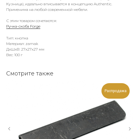
Кузница), идеально вписывается в концепцию Authentic.
Применима на любой современной мебели.
С этим товаром сочетаются:
Ручка-скоба Forge
Тип: кнопка
Материал: zamak
ДxШxВ: 27x27x27 мм
Вес: 100 г
Смотрите также
Распродажа