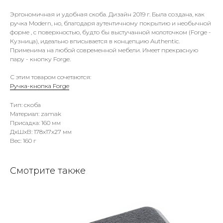
Эргономичная и удобная скоба. Дизайн 2019 г. Была создана, как
ручка Modern, но, благодаря аутентичному покрытию и необычной
форме , с поверхностью, будто бы выстучанной молоточком (Forge -
Кузница), идеально вписывается в концепцию Authentic.
Применима на любой современной мебели. Имеет прекрасную
пару - кнопку Forge.
С этим товаром сочетаются:
Ручка-кнопка Forge
Тип: скоба
Материал: zamak
Присадка: 160 мм
ДxШxВ: 178x17x27 мм
Вес: 160 г
Смотрите также