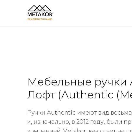
Мебельные ручки 
Лофт (Authentic (Me
Ручки Authentic имеют вид весьма
и, изначально, в 2012 году, были 
компанией Metakor, как ответ на 