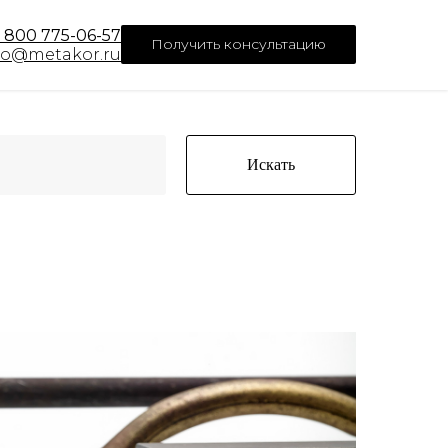
 800 775-06-57
Получить консультацию
lo@metakor.ru
Искать