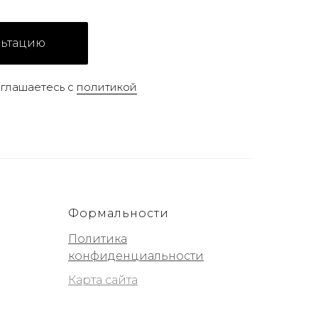
льтацию
оглашаетесь с
политикой
Формальности
Политика
конфиденциальности
Карта сайта