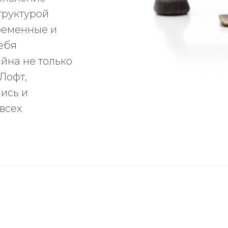
труктурой
ременные и
ебя
йна не только
Лофт,
лись и
всех