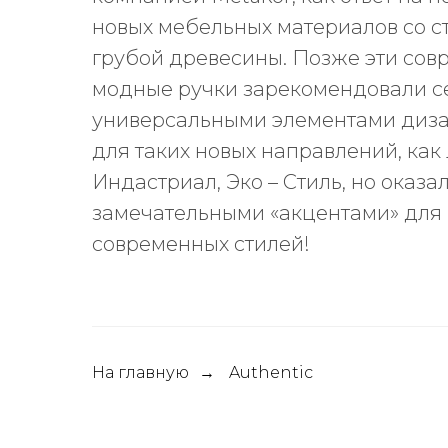
новых мебельных материалов со с
грубой древесины. Позже эти сов
модные ручки зарекомендовали с
универсальными элементами диза
для таких новых направлений, как 
Индастриал, Эко – Стиль, но оказа
замечательными «акцентами» для 
современных стилей!
На главную
Authentic
→