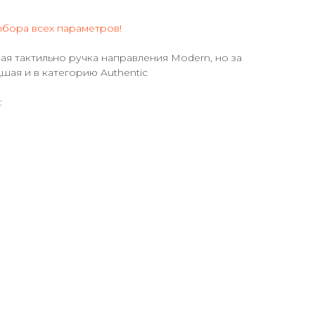
ыбора всех параметров!
ая тактильно ручка направления Modern, но за
шая и в категорию Authentic
: