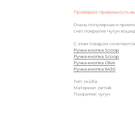
Проверьте правильность в
Очень популярная и приятн
счёт покрытия Чугун вошед
С этим товаром сочетаются
Ручка-кнопка Scoop
Ручка-кнопка Scoop
Ручка-кнопка Olive
Ручка-кнопка 6430
Тип: скоба
Материал: zamak
Покрытие: чугун