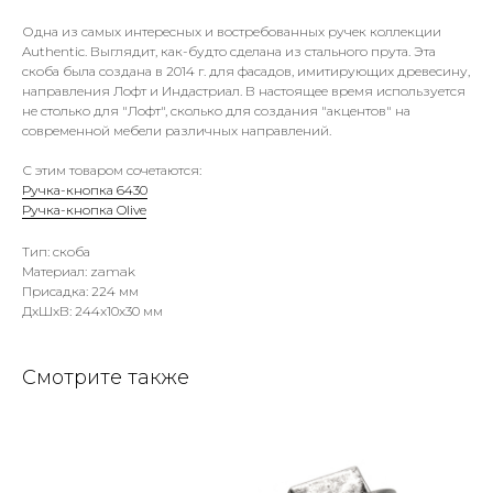
Одна из самых интересных и востребованных ручек коллекции
Authentic. Выглядит, как-будто сделана из стального прута. Эта
скоба была создана в 2014 г. для фасадов, имитирующих древесину,
направления Лофт и Индастриал. В настоящее время используется
не столько для "Лофт", сколько для создания "акцентов" на
современной мебели различных направлений.
С этим товаром сочетаются:
Ручка-кнопка 6430
Ручка-кнопка Olive
Тип: скоба
Материал: zamak
Присадка: 224 мм
ДxШxВ: 244x10x30 мм
Смотрите также