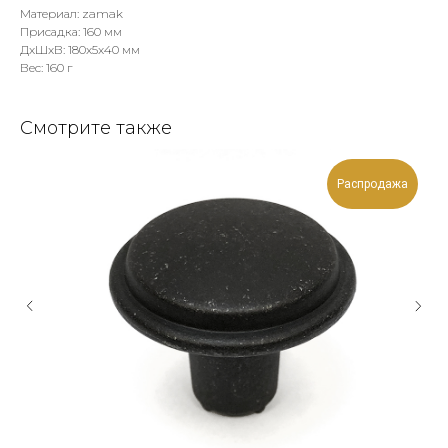
Материал: zamak
Присадка: 160 мм
ДxШxВ: 180x5x40 мм
Вес: 160 г
Смотрите также
Распродажа