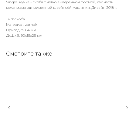
Singer. Ручка - скоба с чётко выверенной формой, как часть
механизма одноименной швейноёй машинки. Дизайн 2018 г.
Тип: скоба
Материал: zamak
Присадка: 64 мм
ДxШxВ: 90x16x29 мм
Смотрите также