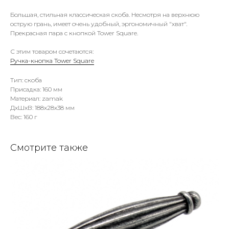
Большая, стильная классическая скоба. Несмотря на верхнюю
острую грань, имеет очень удобный, эргономичный "хват".
Прекрасная пара с кнопкой Tower Square.
С этим товаром сочетаются:
Ручка-кнопка Tower Square
Тип: скоба
Присадка: 160 мм
Материал: zamak
ДxШxВ: 188x28x38 мм
Вес: 160 г
Смотрите также