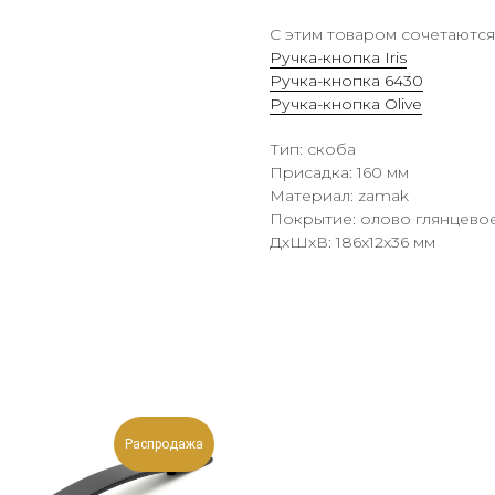
С этим товаром сочетаются
Ручка-кнопка Iris
Ручка-кнопка 6430
Ручка-кнопка Olive
Тип: скоба
Присадка: 160 мм
Материал: zamak
Покрытие: олово глянцево
ДxШxВ: 186x12x36 мм
Распродажа