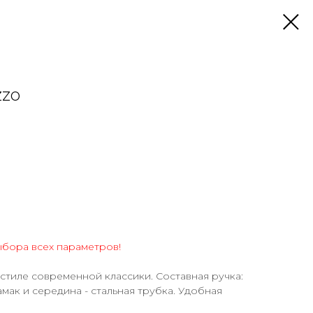
zzo
ыбора всех параметров!
 стиле современной классики. Составная ручка:
амак и середина - стальная трубка. Удобная