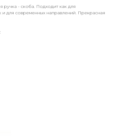
 ручка - скоба. Подходит как для
к и для современных направлений. Прекрасная
: