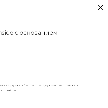
nside с основанием
ная ручка. Состоит из двух частей: рамка и
и тяжёлая.