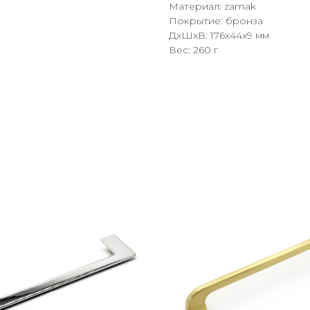
Материал: zamak
Покрытие: бронза
ДxШxВ: 176x44x9 мм
Вес: 260 г