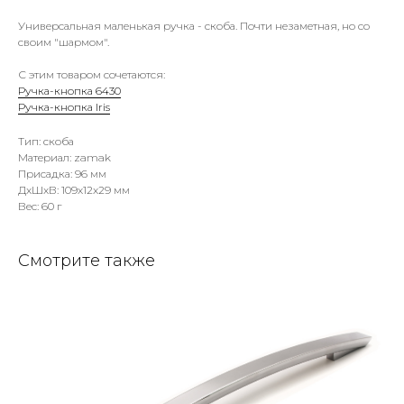
Универсальная маленькая ручка - скоба. Почти незаметная, но со
своим "шармом".
С этим товаром сочетаются:
Ручка-кнопка 6430
Ручка-кнопка Iris
Тип: скоба
Материал: zamak
Присадка: 96 мм
ДxШxВ: 109x12x29 мм
Вес: 60 г
Смотрите также