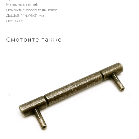
Материал: zamak
Покрытие: олово глянцевое
ДxШxВ: 144x16x31 мм
Вес: 180 г
Смотрите также