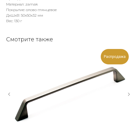
Материал: zamak
Покрытие: олово глянцевое
ДxШxВ: 50x50x32 мм
Вес: 130 г
Смотрите также
Распродажа