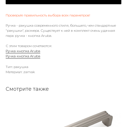
Проверьте правильность выбора всех параметров!
Ручка - ракушка современного стиля, большего, чем стандартные
"ракушки", размера. Существует к ней в комплект очень удачная
пара: ручка - кнопка Aruba.
С этим товаром сочетаются:
Ручка-кнопка Aruba
Ручка-кнопка Aruba
Тип: ракушка
Материал: zamak
Смотрите также