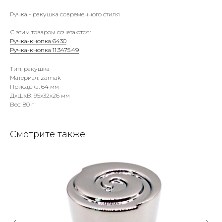
Ручка - ракушка современного стиля
С этим товаром сочетаются:
Ручка-кнопка 6430
Ручка-кнопка 11.3475.49
Тип: ракушка
Материал: zamak
Присадка: 64 мм
ДxШxВ: 95x32x26 мм
Вес: 80 г
Смотрите также