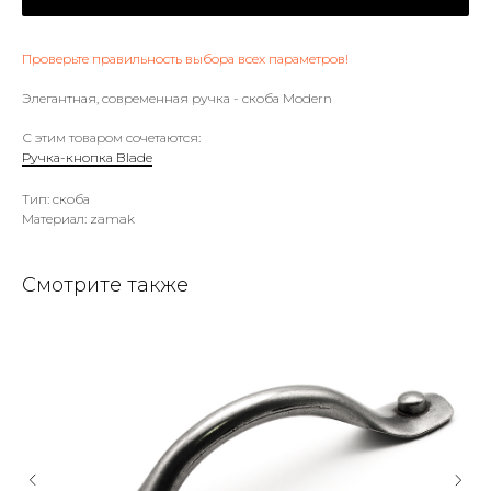
Проверьте правильность выбора всех параметров!
Элегантная, современная ручка - скоба Modern
С этим товаром сочетаются:
Ручка-кнопка Blade
Тип: скоба
Материал: zamak
Смотрите также