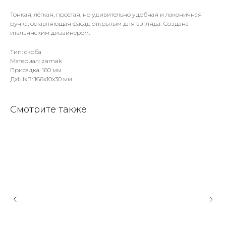
Тонкая, лёгкая, простая, но удивительно удобная и лаконичная
ручка, оставляющая фасад открытым для взгляда. Создана
итальянским дизайнером.
Тип: скоба
Материал: zamak
Присадка: 160 мм
ДxШxВ: 166x10x30 мм
Смотрите также