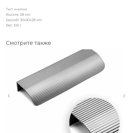
Тип: кнопка
Высота: 28 мм
ДxШxВ: 30x30x28 мм
Вес: 100 г
Смотрите также