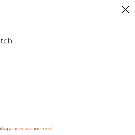
etch
ыбора всех параметров!