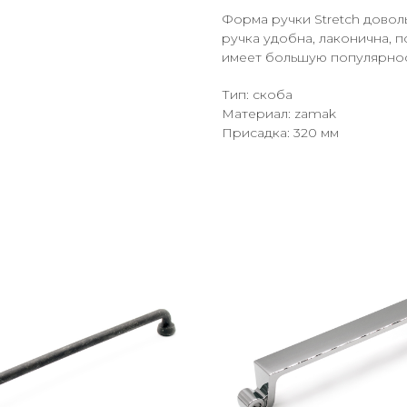
Форма ручки Stretch доволь
ручка удобна, лаконична, 
имеет большую популярнос
Тип: скоба
Материал: zamak
Присадка: 320 мм