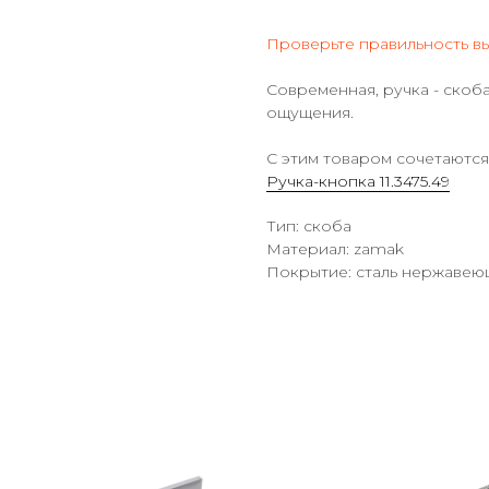
Проверьте правильность в
Современная, ручка - скоба
ощущения.
С этим товаром сочетаются
Ручка-кнопка 11.3475.49
Тип: скоба
Материал: zamak
Покрытие: сталь нержавею