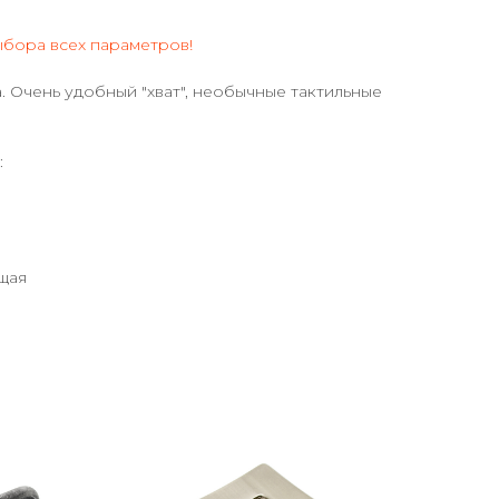
ыбора всех параметров!
. Очень удобный "хват", необычные тактильные
:
щая