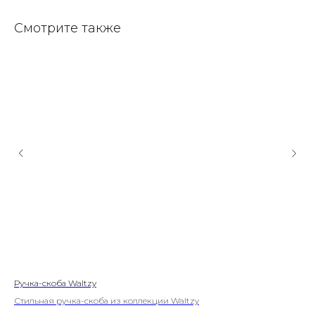
Смотрите также
Ручка-скоба Waltzy
Руч
Стильная ручка-скоба из коллекции Waltzy
Кла